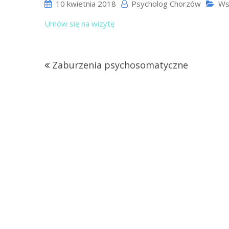
10 kwietnia 2018
Psycholog Chorzów
Wsk
Umów się na wizytę
Nawigacja
Zaburzenia psychosomatyczne
wpisu