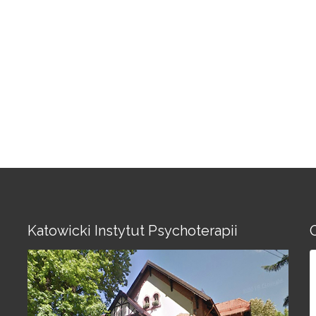
Katowicki Instytut Psychoterapii