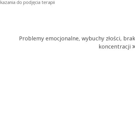
azania do podjęcia terapii
Problemy emocjonalne, wybuchy złości, bra
koncentracji