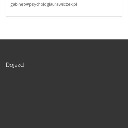
gabinet@psychologlaurawilczek.pl
Dojazd