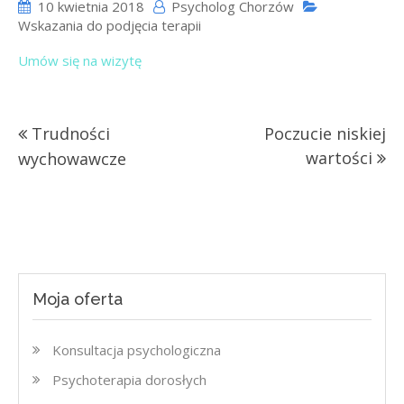
10 kwietnia 2018
Psycholog Chorzów
Wskazania do podjęcia terapii
Umów się na wizytę
Nawigacja
Trudności
Poczucie niskiej
wpisu
wartości
wychowawcze
Moja oferta
Konsultacja psychologiczna
Psychoterapia dorosłych